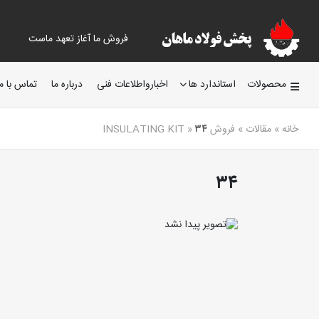
فروش ما آغاز تعهد ماست
محصولات
استاندارد ها
اخبارواطلاعات فنی
درباره ما
تماس با ما
خانه
»
مقالات
»
فروش INSULATING KIT
۳۴
»
۳۴