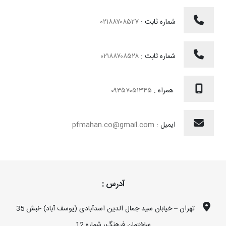
شماره ثابت :
۰۲۱۸۸۷۰۸۵۲۷
شماره ثابت :
۰۲۱۸۸۷۰۸۵۲۸
همراه :
۰۹۳۵۷۰۵۱۳۴۵
ایمیل :
pfmahan.co@gmail.com
آدرس :
تهران – خیابان سید جمال الدین اسدآبادی (یوسف آباد) -نبش 35
ساختمان فرهنگ، شماره 12