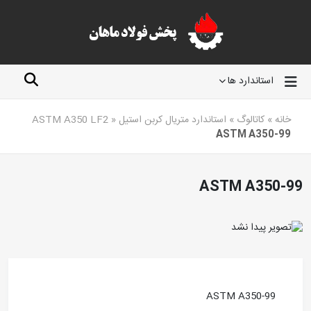
استاندارد ها
خانه
»
کاتالوگ
»
استاندارد متریال کربن استیل ASTM A350 LF2
»
ASTM A350-99
ASTM A350-99
ASTM A350-99