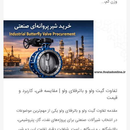
وزن کم،…
تفاوت گیت ولو و باترفلای ولو | مقایسه فنی، کاربرد و
قیمت
مقدمه تفاوت گیت ولو و باترفلای ولو یکی از مهم‌ترین موضوعات
در انتخاب شیرآلات صنعتی برای پروژه‌های نفت، گاز، پتروشیمی،
پالایشگاهی و نیروگاهی است. شناخت دقیق تفاوت این دو شیر…