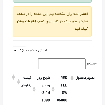
ه بهتر این صفحه را در صفحه
نید
برای کسب اطلاعات بیشتر
نمایش محتویات
تاریخ بروز
قیمت
رسانی
به تومان
14-2-
1399