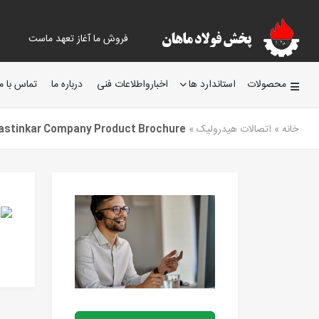
فروش ما آغاز تعهد ماست
محصولات
استاندارد ها
اخبارواطلاعات فنی
درباره ما
تماس با ما
خانه
»
اتصالات هیدرولیک
»
astinkar Company Product Brochure