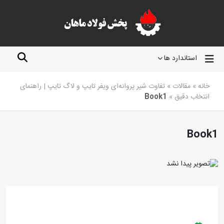
استاندارد ها
خانه
»
مقالات
»
تفاوت شیر پروانه‌ای ویفر تایپ و لاگ تایپ | راهنمای
انتخاب دقیق
»
Book1
Book1