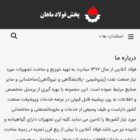
استاندارد ها
درباره ما
فولاد آنلاین از سال ۱۳۷۲ مبادرت به تهیه ،توزیع و ساخت تجهیزات مورد
نیاز صنعت نفت (پتروشیمی -پالایشگاهی و نیروگاهی)،ساختمانی و سایر
صنایع مرتبط نموده است .این مجموعه با بهره گیری از پرسنل متخصص
و اطلاعات به روز، پیشینه قابل قبولی در عرضه خدمات وپیشرفت صنعت
کشور داراست و طیف وسیعی از خدمات و ملزوماتصنعتی و ساختمانی
مورد نیاز کشورها را تامین می نماید.کلیه این تجهیزات دارای گواهینامه و
تاییده نیز می باشد.فولاد آنلاین با بیش از ربع قرن تجربه در زمینه ساخت
و تولید و واردات قطعات و تجهیزات صنعتی و ساختمانی و همچنین