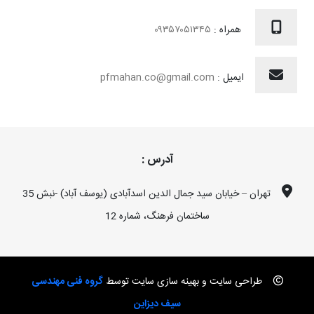
همراه :
۰۹۳۵۷۰۵۱۳۴۵
ایمیل :
pfmahan.co@gmail.com
آدرس :
تهران – خیابان سید جمال الدین اسدآبادی (یوسف آباد) -نبش 35
ساختمان فرهنگ، شماره 12
طراحی سایت و بهینه سازی سایت توسط
گروه فنی مهندسی
سیف دیزاین