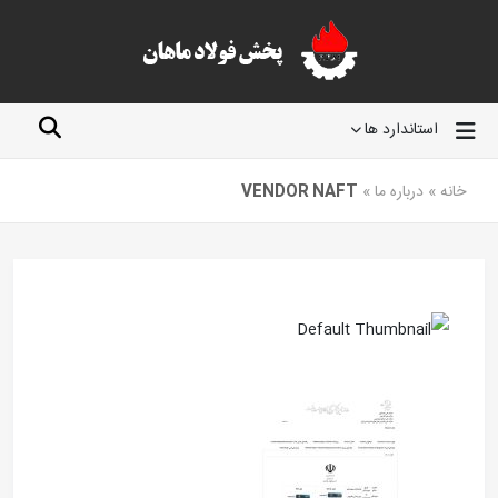
استاندارد ها
خانه
»
درباره ما
»
VENDOR NAFT