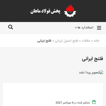
استاندارد ها
خانه
»
مقالات
»
فلنج استیل ایرانی
»
فلنج ایرانی
فلنج ایرانی
منتشر شده در 6 سپتامبر 2021