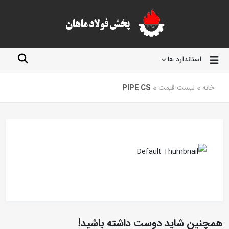
استاندارد ها
خانه
»
لیست قیمت
»
PIPE CS
همچنین شاید دوست داشته باشید!