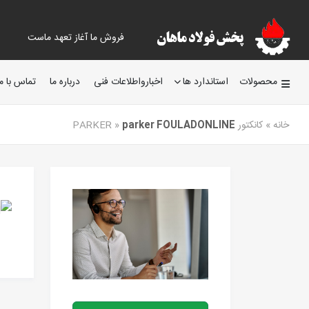
فروش ما آغاز تعهد ماست
محصولات
استاندارد ها
اخبارواطلاعات فنی
درباره ما
تماس با ما
خانه
»
کانکتور PARKER
parker FOULADONLINE
»