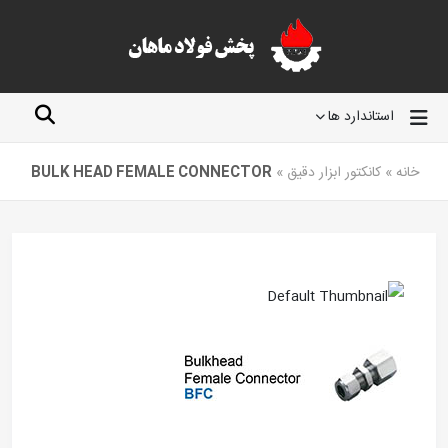
استاندارد ها
خانه
»
کانکتور ابزار دقیق
»
BULK HEAD FEMALE CONNECTOR