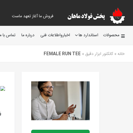
فروش ما آغاز تعهد ماست
محصولات
استاندارد ها
اخبارواطلاعات فنی
درباره ما
تماس با ما
خانه
»
کانکتور ابزار دقیق
»
FEMALE RUN TEE