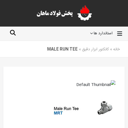
استاندارد ها
خانه
»
کانکتور ابزار دقیق
»
MALE RUN TEE