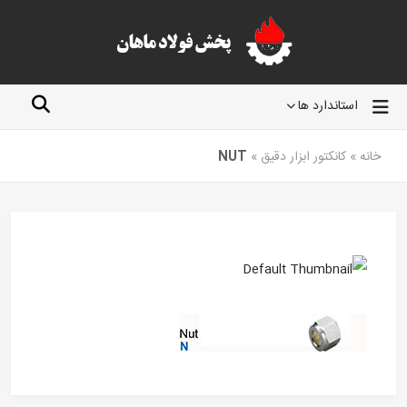
استاندارد ها
خانه
»
کانکتور ابزار دقیق
»
NUT