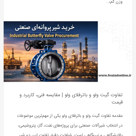
وزن کم،…
تفاوت گیت ولو و باترفلای ولو | مقایسه فنی، کاربرد و
قیمت
مقدمه تفاوت گیت ولو و باترفلای ولو یکی از مهم‌ترین موضوعات
در انتخاب شیرآلات صنعتی برای پروژه‌های نفت، گاز، پتروشیمی،
پالایشگاهی و نیروگاهی است. شناخت دقیق تفاوت این دو شیر…