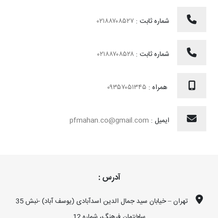
شماره ثابت :
۰۲۱۸۸۷۰۸۵۲۷
شماره ثابت :
۰۲۱۸۸۷۰۸۵۲۸
همراه :
۰۹۳۵۷۰۵۱۳۴۵
ایمیل :
pfmahan.co@gmail.com
آدرس :
تهران – خیابان سید جمال الدین اسدآبادی (یوسف آباد) -نبش 35
ساختمان فرهنگ، شماره 12