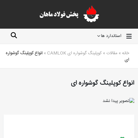
استاندارد ها
خانه
»
مقالات
»
کوپلینگ گوشواره ای CAMLOK
»
انواع کوپلینگ گوشواره
ای
انواع کوپلینگ گوشواره ای