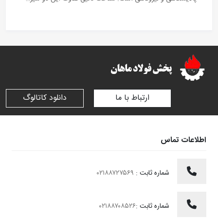
ارتباط با ما
دانلود کاتالوگ
اطلاعات تماس
شماره ثابت :
۰۲۱۸۸۷۲۷۵۶۹
شماره ثابت :
۰۲۱۸۸۷۰۸۵۲۶