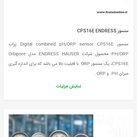
سنسور CPS16E ENDRESS
سنسور Digital combined pH/ORP sensor CPS16E پراب
PH/ORP محصول شرکت ENDRESS HAUSER مدل Orbipore
CPS16E، یک سنسور ORP با قابلیت بالا می باشد که برای اندازه گیری
میزان PH و ORP…
نمایش جزئیات