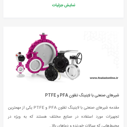
نمایش جزئیات
شیرهای صنعتی با لاینینگ تفلون PFA و PTFE
مقدمه شیرهای صنعتی با لاینینگ تفلون PFA و PTFE یکی از مهمترین
تجهیزات مورد استفاده در صنایع مختلف هستند که به ویژه در
محیط‌هایی که سیالات خورنده و دماهای بالا…