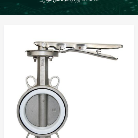
اطلاعات به روز، پيشينه قابل قبولي...