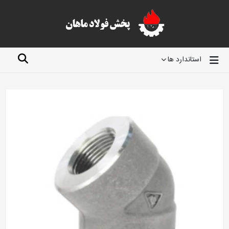
استاندارد ها