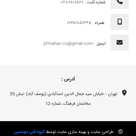
شماره ثابت :
۰۲۱۸۸۷۰۸۵۲۸
همراه :
۰۹۳۵۷۰۵۱۳۴۵
ایمیل :
pfmahan.co@gmail.com
آدرس :
تهران – خیابان سید جمال الدین اسدآبادی (یوسف آباد) -نبش 35
ساختمان فرهنگ، شماره 12
طراحی سایت و بهینه سازی سایت توسط
گروه فنی مهندسی