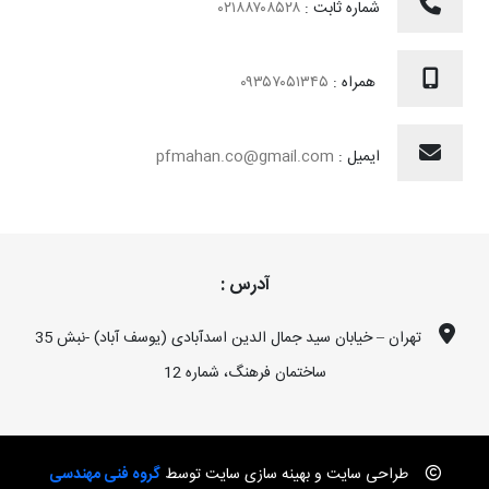
شماره ثابت :
۰۲۱۸۸۷۰۸۵۲۸
همراه :
۰۹۳۵۷۰۵۱۳۴۵
ایمیل :
pfmahan.co@gmail.com
آدرس :
تهران – خیابان سید جمال الدین اسدآبادی (یوسف آباد) -نبش 35
ساختمان فرهنگ، شماره 12
طراحی سایت و بهینه سازی سایت توسط
گروه فنی مهندسی