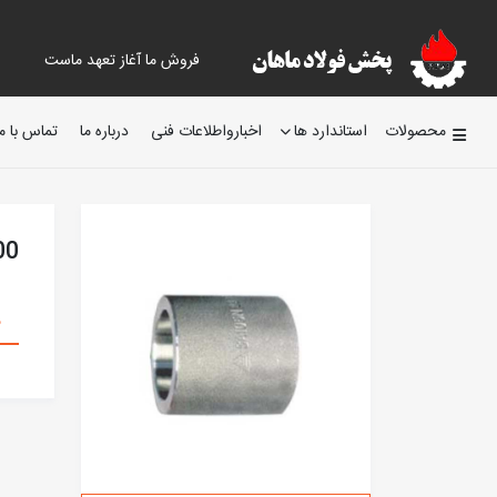
فروش ما آغاز تعهد ماست
محصولات
استاندارد ها
اخبارواطلاعات فنی
درباره ما
تماس با ما
00
م