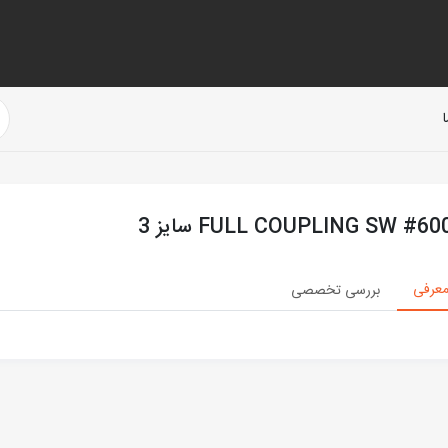
FULL COUPLING SW #60 سایز 3
عرفی
بررسی تخصصی