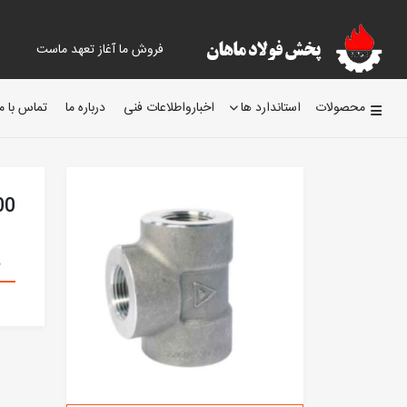
فروش ما آغاز تعهد ماست
محصولات
استاندارد ها
اخبارواطلاعات فنی
درباره ما
تماس با ما
000
م