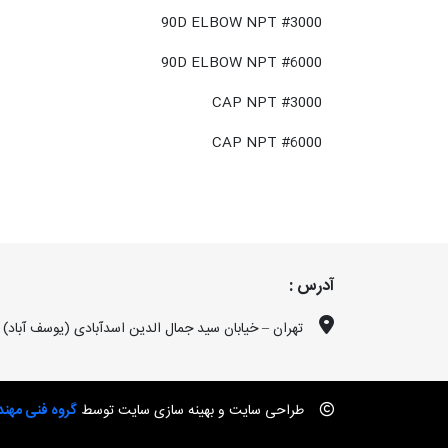
90D ELBOW NPT #3000
90D ELBOW NPT #6000
CAP NPT #3000
CAP NPT #6000
آدرس :
تهران – خیابان سید جمال الدین اسدآبادی (یوسف آباد) -نبش 35 ساختمان فرهنگ، 
طراحی سایت و بهینه سازی سایت توسط
گروه فنی مهن