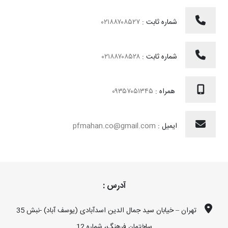
شماره ثابت :
۰۲۱۸۸۷۰۸۵۲۷
شماره ثابت :
۰۲۱۸۸۷۰۸۵۲۸
همراه :
۰۹۳۵۷۰۵۱۳۴۵
ایمیل :
pfmahan.co@gmail.com
آدرس :
تهران – خیابان سید جمال الدین اسدآبادی (یوسف آباد) -نبش 35
ساختمان فرهنگ، شماره 12