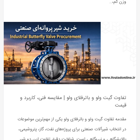
وزن کم،…
تفاوت گیت ولو و باترفلای ولو | مقایسه فنی، کاربرد و
قیمت
مقدمه تفاوت گیت ولو و باترفلای ولو یکی از مهم‌ترین موضوعات
در انتخاب شیرآلات صنعتی برای پروژه‌های نفت، گاز، پتروشیمی،
پالایشگاهی و نیروگاهی است. شناخت دقیق تفاوت این دو شیر…