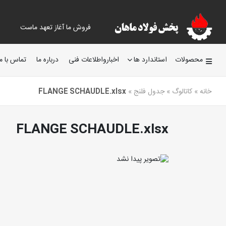
فروش ما آغاز تعهد ماست
محصولات
استاندارد ها
اخبارواطلاعات فنی
درباره ما
تماس با ما
خانه
»
کاتالوگ
»
جدول فلنج
»
FLANGE SCHAUDLE.xlsx
FLANGE SCHAUDLE.xlsx