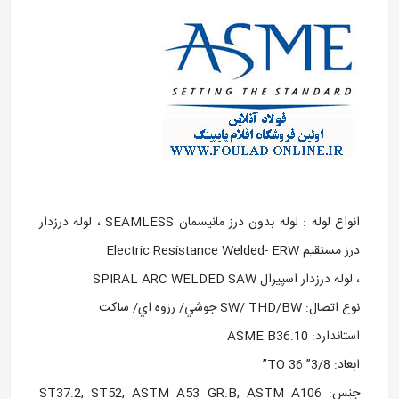
انواع لوله : لوله بدون درز مانيسمان SEAMLESS ، لوله درزدار
درز مستقيم Electric Resistance Welded- ERW
، لوله درزدار اسپيرال SPIRAL ARC WELDED SAW
نوع اتصال: SW/ THD/BW جوشي/ رزوه اي/ ساکت
استاندارد: ASME B36.10
ابعاد: 3/8” TO 36”
جنس: ST37.2, ST52, ASTM A53 GR.B, ASTM A106