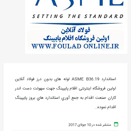
استاندارد ASME B36.19 لوله های بدون درز فولاد آنلاین
اولین فروشگاه اینترنتی اقلام پایپینگ جهت سهولت دست اندر
کاران صنعت اقدام به جمع آوري استاندارد هاي بروز پايپينگ
اقدام نموده…
منتشر شده در 10 جولای 2017