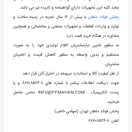
نمايد.كليه اين تجهيزات داراي گواهينامه و تاييده نيز مي باشد.
پخش فولاد ماهان
با بیش از ۱۶ سال تجربه در زمینه ساخت و
تولید و واردات قطعات و تجهیزات صنعتی و ساختمانی و همچنین
مشاوره در هنگام خرید قصد دارد
به منظور تامین نیازمشتریان اقلام تولیدی خود را به صورت
مستقیم و بدون واسطه به منظور کاهش قیمت و اطمینان
مشتریان
از نظر کیفیت کالا و استاندارد مربوطه در اختیار آنان قرار دهد.
جهت دريافت اطلاعات بيشتر با شماره هاي ۸-۸۸۷۰۸۵۲۶ و يا
پست الکترونيک : INFO@PFMAHAN.COM تماس حاصل
فرماييد.
پخش فولاد ماهان تهران (سهامي خاص)
تلفن: ۸-۸۸۷۰۸۵۲۶