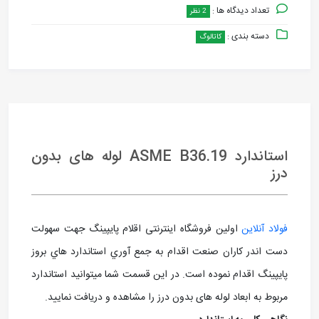
تعداد دیدگاه ها :
2 نظر
دسته بندی :
کاتالوگ
استاندارد ASME B36.19 لوله های بدون
درز
فولاد آنلاین
اولین فروشگاه اینترنتی اقلام پایپینگ جهت سهولت
دست اندر کاران صنعت اقدام به جمع آوري استاندارد هاي بروز
پايپينگ اقدام نموده است. در اين قسمت شما ميتوانيد استاندارد
مربوط به ابعاد لوله های بدون درز را مشاهده و دریافت نمایید.