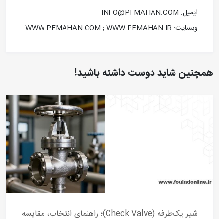
ايميل: INFO@PFMAHAN.COM
وبسايت: WWW.PFMAHAN.COM ; WWW.PFMAHAN.IR
همچنین شاید دوست داشته باشید!
شیر یک‌طرفه (Check Valve)؛ راهنمای انتخاب، مقایسه