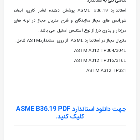
نگاهی کلی به استاندارد
استاندارد ASME B36.19 پوشش دهنده فشار کاری، ابعاد،
تلورانس های مجاز سازندگان و شرح متریال مجاز در لوله های
درزدار و بدون درز از نوع استنلس استیل می باشد .
متریال مجاز در استاندارد ASME از روی استانداردASTM شامل:
ASTM A312 TP304/304L
ASTM A312 TP316/316L
ASTM A312 TP321
جهت دانلود استاندارد ASME B36.19 PDF
کلیک کنید.