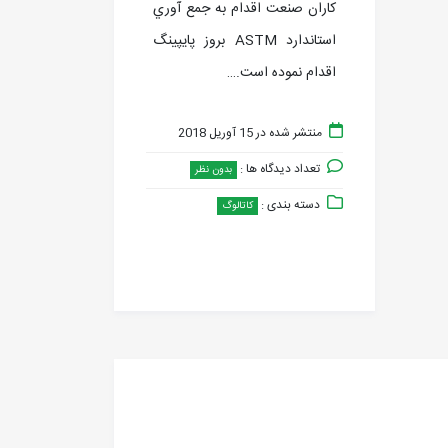
کاران صنعت اقدام به جمع آوري
استاندارد ASTM بروز پايپينگ
اقدام نموده است.…
منتشر شده در 15 آوریل 2018
تعداد دیدگاه ها :
بدون نظر
دسته بندی :
کاتالوگ