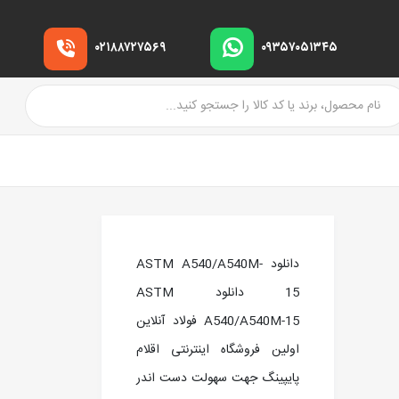
۰۲۱۸۸۷۲۷۵۶۹
۰۹۳۵۷۰۵۱۳۴۵
دانلود ASTM A540/A540M-
15 دانلود ASTM
A540/A540M-15 فولاد آنلاین
اولین فروشگاه اینترنتی اقلام
پایپینگ جهت سهولت دست اندر