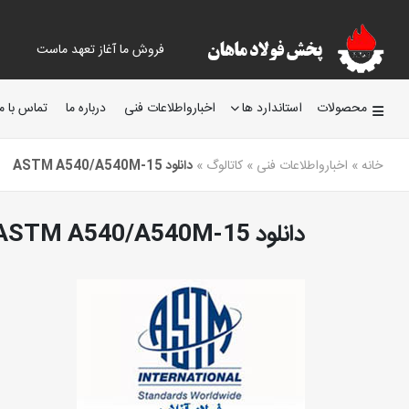
فروش ما آغاز تعهد ماست
محصولات
استاندارد ها
اخبارواطلاعات فنی
درباره ما
تماس با ما
خانه
»
اخبارواطلاعات فنی
»
کاتالوگ
»
دانلود ASTM A540/A540M-15
دانلود ASTM A540/A540M-15