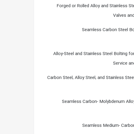
Forged or Rolled Alloy and Stainless St
Valves and
Seamless Carbon Steel Boi
Alloy-Steel and Stainless Steel Bolting 
Service an
Carbon Steel, Alloy Steel, and Stainless Ste
Seamless Carbon- Molybdenum Alloy
Seamless Medium- Carbon 