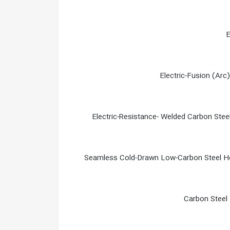
E
Electric-Fusion (Arc
Electric-Resistance- Welded Carbon Ste
Seamless Cold-Drawn Low-Carbon Steel H
Carbon Steel 