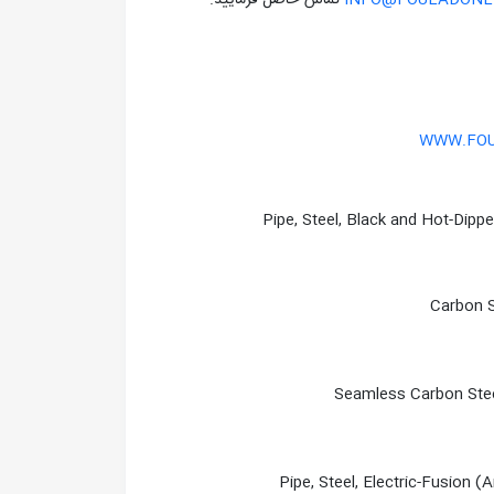
INFO@FOULADONLI
تماس حاصل فرماييد.
WWW.FOU
Pipe, Steel, Black and Hot-Dipp
Carbon S
Seamless Carbon Stee
Pipe, Steel, Electric-Fusion 