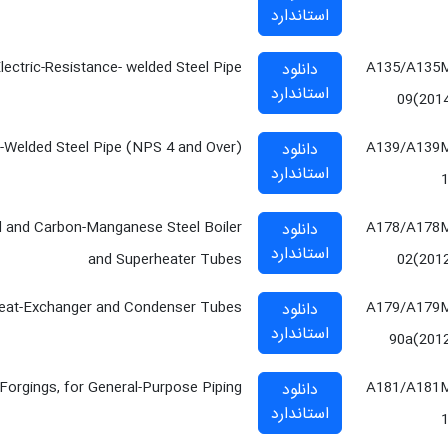
استاندارد
lectric-Resistance- welded Steel Pipe
A135/A135
دانلود
استاندارد
09(201
)-Welded Steel Pipe (NPS 4 and Over)
A139/A139
دانلود
استاندارد
el and Carbon-Manganese Steel Boiler
A178/A178
دانلود
استاندارد
and Superheater Tubes
02(201
eat-Exchanger and Condenser Tubes
A179/A179
دانلود
استاندارد
90a(201
Forgings, for General-Purpose Piping
A181/A181
دانلود
استاندارد