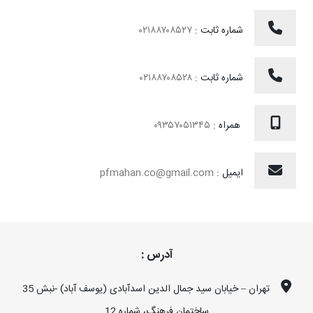
شماره ثابت :
۰۲۱۸۸۷۰۸۵۲۷
شماره ثابت :
۰۲۱۸۸۷۰۸۵۲۸
همراه :
۰۹۳۵۷۰۵۱۳۴۵
ایمیل :
pfmahan.co@gmail.com
آدرس :
تهران – خیابان سید جمال الدین اسدآبادی (یوسف آباد) -نبش 35
ساختمان فرهنگ، شماره 12