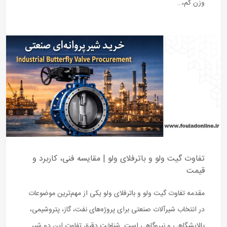
وزن کم،…
تفاوت گیت ولو و باترفلای ولو | مقایسه فنی، کاربرد و
قیمت
مقدمه تفاوت گیت ولو و باترفلای ولو یکی از مهم‌ترین موضوعات
در انتخاب شیرآلات صنعتی برای پروژه‌های نفت، گاز، پتروشیمی،
پالایشگاهی و نیروگاهی است. شناخت دقیق تفاوت این دو شیر…