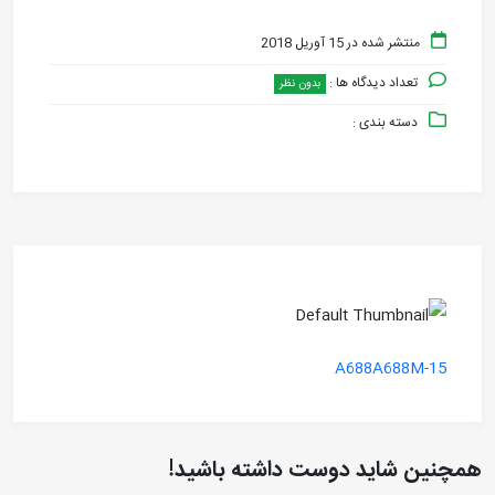
منتشر شده در 15 آوریل 2018
تعداد دیدگاه ها :
بدون نظر
دسته بندی :
A688A688M-15
همچنین شاید دوست داشته باشید!