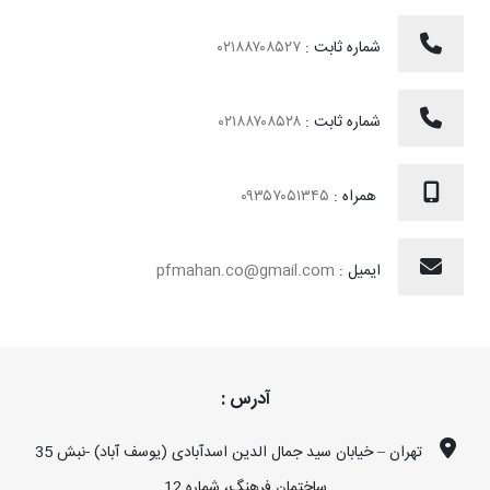
شماره ثابت :
۰۲۱۸۸۷۰۸۵۲۷
شماره ثابت :
۰۲۱۸۸۷۰۸۵۲۸
همراه :
۰۹۳۵۷۰۵۱۳۴۵
ایمیل :
pfmahan.co@gmail.com
آدرس :
تهران – خیابان سید جمال الدین اسدآبادی (یوسف آباد) -نبش 35
ساختمان فرهنگ، شماره 12