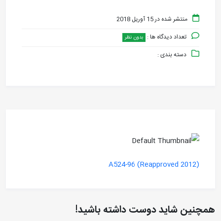
منتشر شده در 15 آوریل 2018
تعداد دیدگاه ها :
بدون نظر
دسته بندی :
A524-96 (Reapproved 2012)
همچنین شاید دوست داشته باشید!