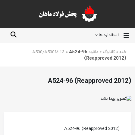
استاندارد ها
خانه
»
کاتالوگ
»
دانلود A500/A500M-13
A524-96
»
(Reapproved 2012)
A524-96 (Reapproved 2012)
A524-96 (Reapproved 2012)