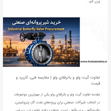
وزن کم،…
تفاوت گیت ولو و باترفلای ولو | مقایسه فنی، کاربرد و
قیمت
مقدمه تفاوت گیت ولو و باترفلای ولو یکی از مهم‌ترین موضوعات
در انتخاب شیرآلات صنعتی برای پروژه‌های نفت، گاز، پتروشیمی،
پالایشگاهی و نیروگاهی است. شناخت دقیق تفاوت این دو شیر…