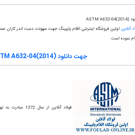
ASTM A632-04)
د آنلاین
ام نموده است.
جهت دانلود ASTM A632-04(2014)
فولاد آنلاین از سا