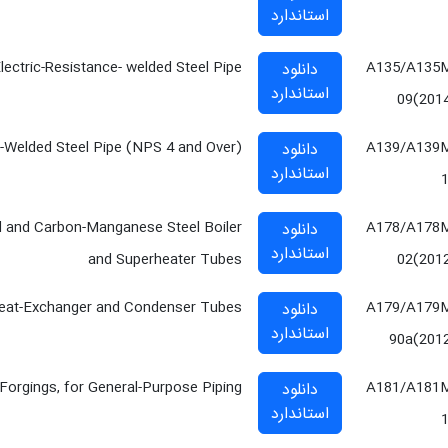
استاندارد
lectric-Resistance- welded Steel Pipe
A135/A135
دانلود
استاندارد
09(201
)-Welded Steel Pipe (NPS 4 and Over)
A139/A139
دانلود
استاندارد
el and Carbon-Manganese Steel Boiler
A178/A178
دانلود
استاندارد
and Superheater Tubes
02(201
eat-Exchanger and Condenser Tubes
A179/A179
دانلود
استاندارد
90a(201
Forgings, for General-Purpose Piping
A181/A181
دانلود
استاندارد