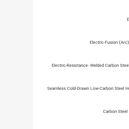
E
Electric-Fusion (Arc
Electric-Resistance- Welded Carbon Ste
Seamless Cold-Drawn Low-Carbon Steel H
Carbon Steel 