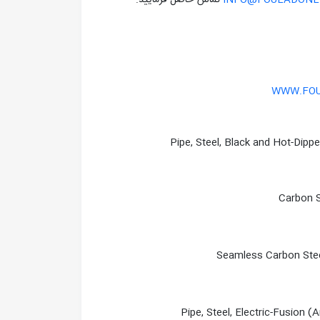
INFO@FOULADONLI
تماس حاصل فرماييد.
WWW.FOU
Pipe, Steel, Black and Hot-Dipp
Carbon S
Seamless Carbon Stee
Pipe, Steel, Electric-Fusion 