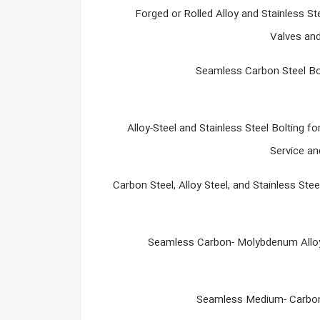
Forged or Rolled Alloy and Stainless St
Valves and
Seamless Carbon Steel Boi
Alloy-Steel and Stainless Steel Bolting 
Service an
Carbon Steel, Alloy Steel, and Stainless Ste
Seamless Carbon- Molybdenum Alloy
Seamless Medium- Carbon 