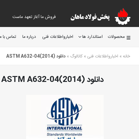
فروش ما آغاز تعهد ماست
محصولات
استاندارد ها
اخبارواطلاعات فنی
درباره ما
تماس با ما
خانه
»
اخبارواطلاعات فنی
»
کاتالوگ
»
دانلود ASTM A632-04(2014)
دانلود ASTM A632-04(2014)