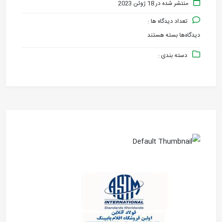
منتشر شده در 18 ژوئن 2023
تعداد دیدگاه ها :
دیدگاه‌ها
بسته هستند
برای
دسته بندی :
fouladonline.ir
(4)