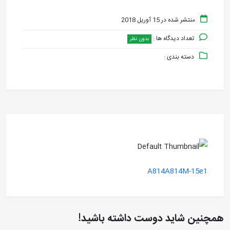
منتشر شده در 15 آوریل 2018
تعداد دیدگاه ها :
بدون نظر
دسته بندی :
A814A814M-15e1
همچنین شاید دوست داشته باشید!