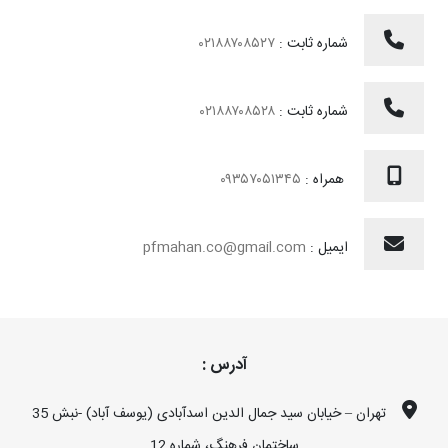
شماره ثابت :
۰۲۱۸۸۷۰۸۵۲۷
شماره ثابت :
۰۲۱۸۸۷۰۸۵۲۸
همراه :
۰۹۳۵۷۰۵۱۳۴۵
ایمیل :
pfmahan.co@gmail.com
آدرس :
تهران – خیابان سید جمال الدین اسدآبادی (یوسف آباد) -نبش 35
ساختمان فرهنگ، شماره 12