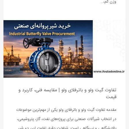
وزن کم،…
تفاوت گیت ولو و باترفلای ولو | مقایسه فنی، کاربرد و
قیمت
مقدمه تفاوت گیت ولو و باترفلای ولو یکی از مهم‌ترین موضوعات
در انتخاب شیرآلات صنعتی برای پروژه‌های نفت، گاز، پتروشیمی،
پالایشگاهی و نیروگاهی است. شناخت دقیق تفاوت این دو شیر…