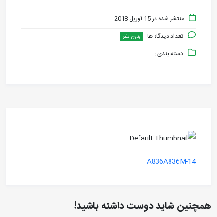
منتشر شده در 15 آوریل 2018
تعداد دیدگاه ها :
بدون نظر
دسته بندی :
A836A836M-14
همچنین شاید دوست داشته باشید!