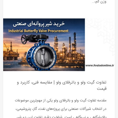
وزن کم،…
تفاوت گیت ولو و باترفلای ولو | مقایسه فنی، کاربرد و
قیمت
مقدمه تفاوت گیت ولو و باترفلای ولو یکی از مهم‌ترین موضوعات
در انتخاب شیرآلات صنعتی برای پروژه‌های نفت، گاز، پتروشیمی،
پالایشگاهی و نیروگاهی است. شناخت دقیق تفاوت این دو شیر…