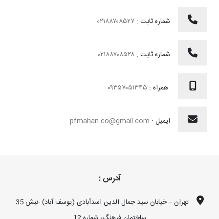
شماره ثابت :
۰۲۱۸۸۷۰۸۵۲۷
شماره ثابت :
۰۲۱۸۸۷۰۸۵۲۸
همراه :
۰۹۳۵۷۰۵۱۳۴۵
ایمیل :
pfmahan.co@gmail.com
آدرس :
تهران – خیابان سید جمال الدین اسدآبادی (یوسف آباد) -نبش 35
ساختمان فرهنگ، شماره 12