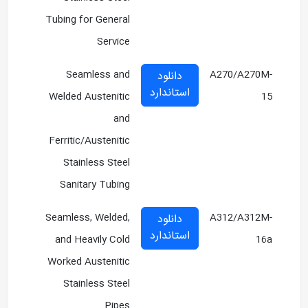
Tubing for General
Service
Seamless and
A270/A270M-
دانلود
استاندارد
Welded Austenitic
15
and
Ferritic/Austenitic
Stainless Steel
Sanitary Tubing
Seamless, Welded,
A312/A312M-
دانلود
استاندارد
and Heavily Cold
16a
Worked Austenitic
Stainless Steel
Pipes