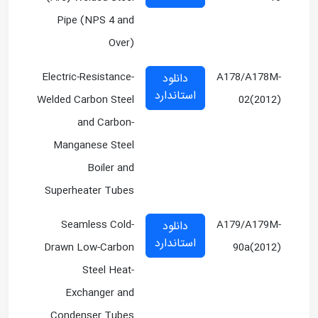
Pipe (NPS 4 and
Over)
Electric-Resistance-
A178/A178M-
دانلود
استاندارد
Welded Carbon Steel
02(2012)
and Carbon-
Manganese Steel
Boiler and
Superheater Tubes
Seamless Cold-
A179/A179M-
دانلود
استاندارد
Drawn Low-Carbon
90a(2012)
Steel Heat-
Exchanger and
Condenser Tubes