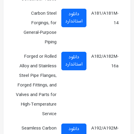
Carbon Steel
A181/A181M-
دانلود
استاندارد
Forgings, for
14
General-Purpose
Piping
Forged or Rolled
A182/A182M-
دانلود
استاندارد
Alloy and Stainless
16a
Steel Pipe Flanges,
Forged Fittings, and
Valves and Parts for
High-Temperature
Service
Seamless Carbon
A192/A192M-
دانلود