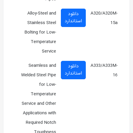
Alloy-Steel and
A320/A320M-
دانلود
استاندارد
Stainless Steel
15a
Bolting for Low-
Temperature
Service
Seamless and
A333/A333M-
دانلود
استاندارد
Welded Steel Pipe
16
for Low-
Temperature
Service and Other
Applications with
Required Notch
Toughness