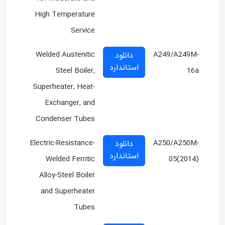
High Temperature
Service
Welded Austenitic
A249/A249M-
دانلود
استاندارد
Steel Boiler,
16a
Superheater, Heat-
Exchanger, and
Condenser Tubes
Electric-Resistance-
A250/A250M-
دانلود
استاندارد
Welded Ferritic
05(2014)
Alloy-Steel Boiler
and Superheater
Tubes