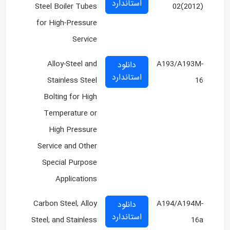
استاندارد
Steel Boiler Tubes
02(2012)
for High-Pressure
Service
Alloy-Steel and
A193/A193M-
دانلود
استاندارد
Stainless Steel
16
Bolting for High
Temperature or
High Pressure
Service and Other
Special Purpose
Applications
Carbon Steel, Alloy
A194/A194M-
دانلود
استاندارد
Steel, and Stainless
16a