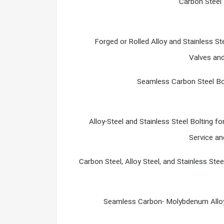
Carbon Steel 
Forged or Rolled Alloy and Stainless St
Valves and
Seamless Carbon Steel Boi
Alloy-Steel and Stainless Steel Bolting 
Service an
Carbon Steel, Alloy Steel, and Stainless Ste
Seamless Carbon- Molybdenum Alloy