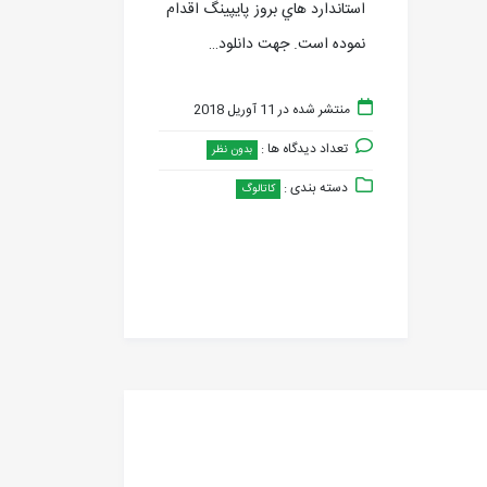
استاندارد هاي بروز پايپينگ اقدام
نموده است. جهت دانلود…
منتشر شده در 11 آوریل 2018
تعداد دیدگاه ها :
بدون نظر
دسته بندی :
کاتالوگ