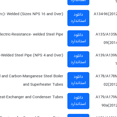
استاندارد
(Arc)- Welded (Sizes NPS 16 and Over)
A134-96(201
دانلود
استاندارد
lectric-Resistance- welded Steel Pipe
A135/A135
دانلود
استاندارد
09(201
)-Welded Steel Pipe (NPS 4 and Over)
A139/A139
دانلود
استاندارد
el and Carbon-Manganese Steel Boiler
A178/A178
دانلود
استاندارد
and Superheater Tubes
02(201
eat-Exchanger and Condenser Tubes
A179/A179
دانلود
استاندارد
90a(201