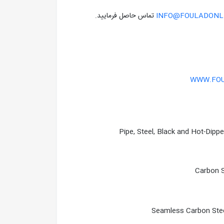
INFO@FOULADONLI
تماس حاصل فرماييد.
WWW.FOU
Pipe, Steel, Black and Hot-Dipp
Carbon S
Seamless Carbon Stee