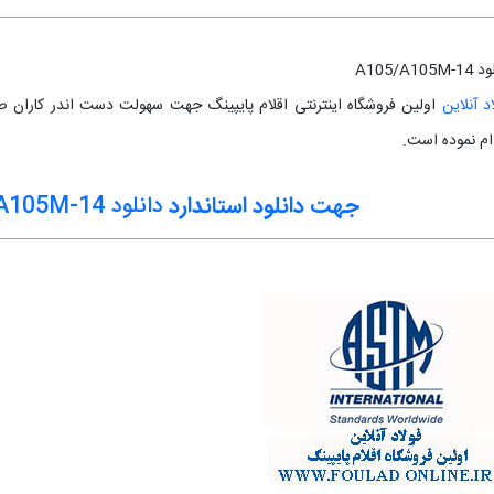
A105/A105M
د آنلاین
اولین فروشگاه اینترنتی اقلام پایپینگ جهت سهولت دست اندر کاران صن
ام نموده است.
جهت دانلود استاندارد
دانلود A105/A105M-14