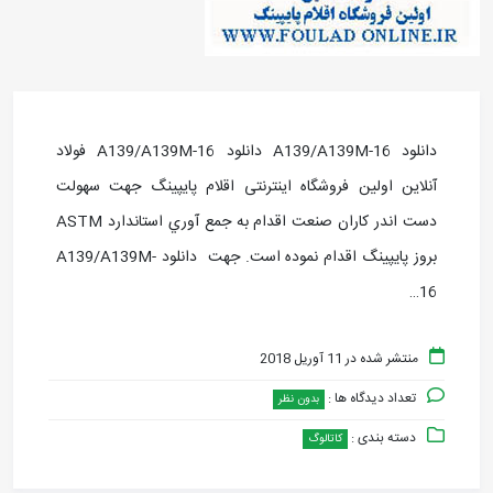
دانلود A139/A139M-16 دانلود A139/A139M-16 فولاد
آنلاین اولین فروشگاه اینترنتی اقلام پایپینگ جهت سهولت
دست اندر کاران صنعت اقدام به جمع آوري استاندارد ASTM
بروز پايپينگ اقدام نموده است. جهت دانلود A139/A139M-
16…
منتشر شده در 11 آوریل 2018
تعداد دیدگاه ها :
بدون نظر
دسته بندی :
کاتالوگ