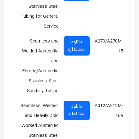
Stainless Steel
Tubing for General
Service
Seamless and
A270/A270M-
دانلود
استاندارد
Welded Austenitic
15
and
Ferritic/Austenitic
Stainless Steel
Sanitary Tubing
Seamless, Welded,
A312/A312M-
دانلود
استاندارد
and Heavily Cold
16a
Worked Austenitic
Stainless Steel