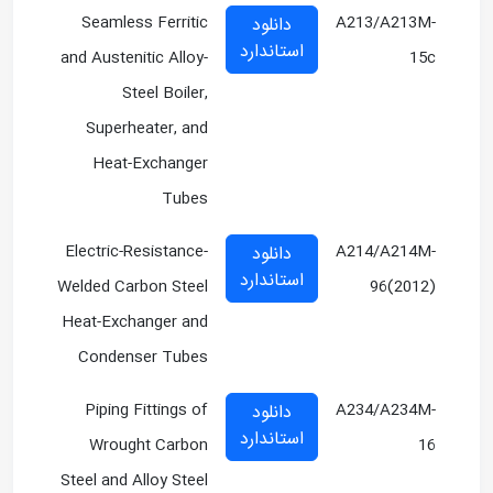
Seamless Ferritic
A213/A213M-
دانلود
استاندارد
and Austenitic Alloy-
15c
Steel Boiler,
Superheater, and
Heat-Exchanger
Tubes
Electric-Resistance-
A214/A214M-
دانلود
استاندارد
Welded Carbon Steel
96(2012)
Heat-Exchanger and
Condenser Tubes
Piping Fittings of
A234/A234M-
دانلود
استاندارد
Wrought Carbon
16
Steel and Alloy Steel