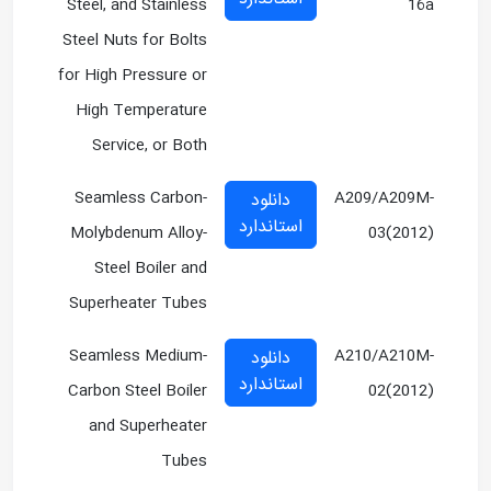
Steel, and Stainless
16a
Steel Nuts for Bolts
for High Pressure or
High Temperature
Service, or Both
Seamless Carbon-
A209/A209M-
دانلود
استاندارد
Molybdenum Alloy-
03(2012)
Steel Boiler and
Superheater Tubes
Seamless Medium-
A210/A210M-
دانلود
استاندارد
Carbon Steel Boiler
02(2012)
and Superheater
Tubes