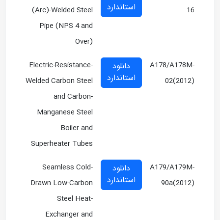
استاندارد
(Arc)-Welded Steel
16
Pipe (NPS 4 and
Over)
Electric-Resistance-
A178/A178M-
دانلود
استاندارد
Welded Carbon Steel
02(2012)
and Carbon-
Manganese Steel
Boiler and
Superheater Tubes
Seamless Cold-
A179/A179M-
دانلود
استاندارد
Drawn Low-Carbon
90a(2012)
Steel Heat-
Exchanger and