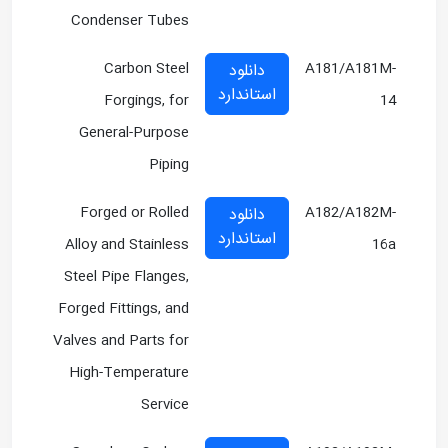
Condenser Tubes
Carbon Steel
A181/A181M-
دانلود
استاندارد
Forgings, for
14
General-Purpose
Piping
Forged or Rolled
A182/A182M-
دانلود
استاندارد
Alloy and Stainless
16a
Steel Pipe Flanges,
Forged Fittings, and
Valves and Parts for
High-Temperature
Service