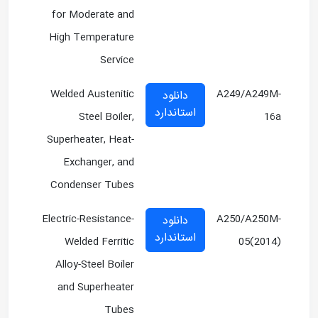
for Moderate and
High Temperature
Service
Welded Austenitic
A249/A249M-
دانلود
استاندارد
Steel Boiler,
16a
Superheater, Heat-
Exchanger, and
Condenser Tubes
Electric-Resistance-
A250/A250M-
دانلود
استاندارد
Welded Ferritic
05(2014)
Alloy-Steel Boiler
and Superheater
Tubes