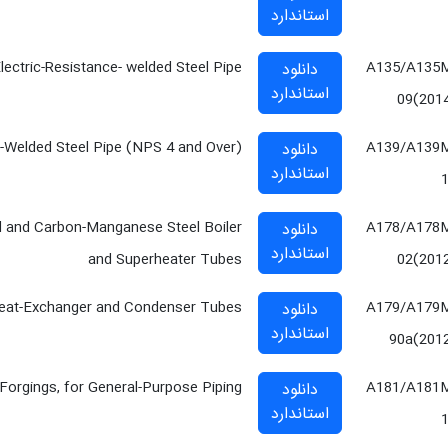
استاندارد
lectric-Resistance- welded Steel Pipe
A135/A135
دانلود
استاندارد
09(201
)-Welded Steel Pipe (NPS 4 and Over)
A139/A139
دانلود
استاندارد
el and Carbon-Manganese Steel Boiler
A178/A178
دانلود
استاندارد
and Superheater Tubes
02(201
eat-Exchanger and Condenser Tubes
A179/A179
دانلود
استاندارد
90a(201
Forgings, for General-Purpose Piping
A181/A181
دانلود
استاندارد