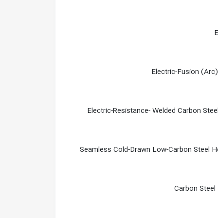
E
Electric-Fusion (Arc
Electric-Resistance- Welded Carbon Ste
Seamless Cold-Drawn Low-Carbon Steel H
Carbon Steel 