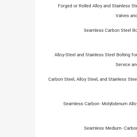
Forged or Rolled Alloy and Stainless St
Valves and
Seamless Carbon Steel Boi
Alloy-Steel and Stainless Steel Bolting 
Service an
Carbon Steel, Alloy Steel, and Stainless Ste
Seamless Carbon- Molybdenum Alloy
Seamless Medium- Carbon 