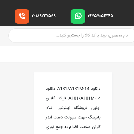
۰۲۱۸۸۷۲۷۵۶۹
۰۹۳۵۷۰۵۱۳۴۵
دانلود A181/A181M-14 دانلود
A181/A181M-14 فولاد آنلاین
اولین فروشگاه اینترنتی اقلام
پایپینگ جهت سهولت دست اندر
کاران صنعت اقدام به جمع آوري