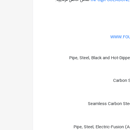
INFO@FOULADONLI
تماس حاصل فرماييد.
WWW.FOU
Pipe, Steel, Black and Hot-Dipp
Carbon S
Seamless Carbon Stee
Pipe, Steel, Electric-Fusion 