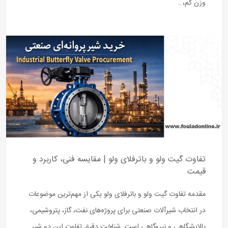
وزن کم،…
تفاوت گیت ولو و باترفلای ولو | مقایسه فنی، کاربرد و
قیمت
مقدمه تفاوت گیت ولو و باترفلای ولو یکی از مهم‌ترین موضوعات
در انتخاب شیرآلات صنعتی برای پروژه‌های نفت، گاز، پتروشیمی،
پالایشگاهی و نیروگاهی است. شناخت دقیق تفاوت این دو شیر…