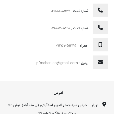
شماره ثابت :
۰۲۱۸۸۷۰۸۵۲۷
شماره ثابت :
۰۲۱۸۸۷۰۸۵۲۸
همراه :
۰۹۳۵۷۰۵۱۳۴۵
ایمیل :
pfmahan.co@gmail.com
آدرس :
تهران – خیابان سید جمال الدین اسدآبادی (یوسف آباد) -نبش 35
ساختمان فرهنگ، شماره 12