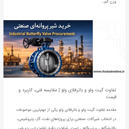
وزن کم،…
تفاوت گیت ولو و باترفلای ولو | مقایسه فنی، کاربرد و
قیمت
مقدمه تفاوت گیت ولو و باترفلای ولو یکی از مهم‌ترین موضوعات
در انتخاب شیرآلات صنعتی برای پروژه‌های نفت، گاز، پتروشیمی،
پالایشگاهی و نیروگاهی است. شناخت دقیق تفاوت این دو شیر…