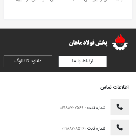
ارتباط با ما
دانلود کاتالوگ
اطلاعات تماس
شماره ثابت :
۰۲۱۸۸۷۲۷۵۶۹
شماره ثابت :
۰۲۱۸۸۷۰۸۵۲۶