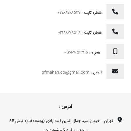
شماره ثابت :
۰۲۱۸۸۷۰۸۵۲۷
شماره ثابت :
۰۲۱۸۸۷۰۸۵۲۸
همراه :
۰۹۳۵۷۰۵۱۳۴۵
ایمیل :
pfmahan.co@gmail.com
آدرس :
تهران – خیابان سید جمال الدین اسدآبادی (یوسف آباد) -نبش 35
ساختمان فرهنگ، شماره 12