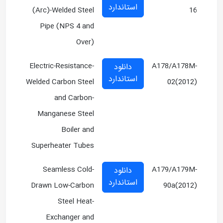
استاندارد
(Arc)-Welded Steel
16
Pipe (NPS 4 and
Over)
Electric-Resistance-
A178/A178M-
دانلود
استاندارد
Welded Carbon Steel
02(2012)
and Carbon-
Manganese Steel
Boiler and
Superheater Tubes
Seamless Cold-
A179/A179M-
دانلود
استاندارد
Drawn Low-Carbon
90a(2012)
Steel Heat-
Exchanger and