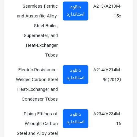
Seamless Ferritic
A213/A213M-
دانلود
استاندارد
and Austenitic Alloy-
15c
Steel Boiler,
Superheater, and
Heat-Exchanger
Tubes
Electric-Resistance-
A214/A214M-
دانلود
استاندارد
Welded Carbon Steel
96(2012)
Heat-Exchanger and
Condenser Tubes
Piping Fittings of
A234/A234M-
دانلود
استاندارد
Wrought Carbon
16
Steel and Alloy Steel