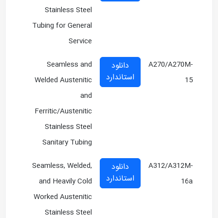
Stainless Steel
Tubing for General
Service
Seamless and
A270/A270M-
دانلود
استاندارد
Welded Austenitic
15
and
Ferritic/Austenitic
Stainless Steel
Sanitary Tubing
Seamless, Welded,
A312/A312M-
دانلود
استاندارد
and Heavily Cold
16a
Worked Austenitic
Stainless Steel