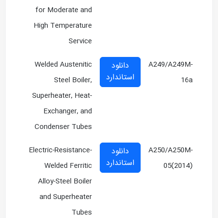
for Moderate and
High Temperature
Service
Welded Austenitic
A249/A249M-
دانلود
استاندارد
Steel Boiler,
16a
Superheater, Heat-
Exchanger, and
Condenser Tubes
Electric-Resistance-
A250/A250M-
دانلود
استاندارد
Welded Ferritic
05(2014)
Alloy-Steel Boiler
and Superheater
Tubes