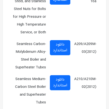
Steel, and Stainless
16a
Steel Nuts for Bolts
for High Pressure or
High Temperature
Service, or Both
Seamless Carbon-
A209/A209M-
دانلود
استاندارد
Molybdenum Alloy-
03(2012)
Steel Boiler and
Superheater Tubes
Seamless Medium-
A210/A210M-
دانلود
استاندارد
Carbon Steel Boiler
02(2012)
and Superheater
Tubes