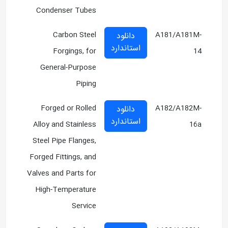
Condenser Tubes
Carbon Steel
A181/A181M-
دانلود
استاندارد
Forgings, for
14
General-Purpose
Piping
Forged or Rolled
A182/A182M-
دانلود
استاندارد
Alloy and Stainless
16a
Steel Pipe Flanges,
Forged Fittings, and
Valves and Parts for
High-Temperature
Service