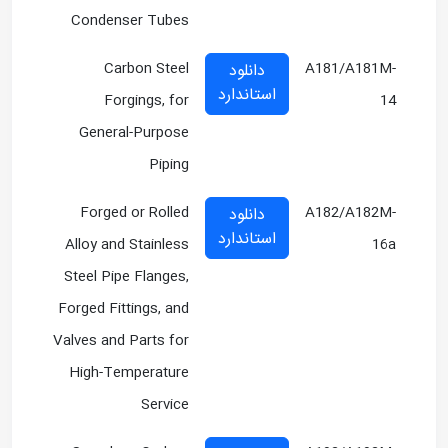
Condenser Tubes
Carbon Steel
A181/A181M-
دانلود
استاندارد
Forgings, for
14
General-Purpose
Piping
Forged or Rolled
A182/A182M-
دانلود
استاندارد
Alloy and Stainless
16a
Steel Pipe Flanges,
Forged Fittings, and
Valves and Parts for
High-Temperature
Service