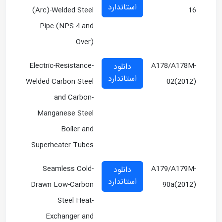
استاندارد
(Arc)-Welded Steel
16
Pipe (NPS 4 and
Over)
Electric-Resistance-
A178/A178M-
دانلود
استاندارد
Welded Carbon Steel
02(2012)
and Carbon-
Manganese Steel
Boiler and
Superheater Tubes
Seamless Cold-
A179/A179M-
دانلود
استاندارد
Drawn Low-Carbon
90a(2012)
Steel Heat-
Exchanger and