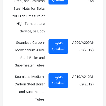
Steel, and Stainless
16a
Steel Nuts for Bolts
for High Pressure or
High Temperature
Service, or Both
Seamless Carbon-
A209/A209M-
دانلود
استاندارد
Molybdenum Alloy-
03(2012)
Steel Boiler and
Superheater Tubes
Seamless Medium-
A210/A210M-
دانلود
استاندارد
Carbon Steel Boiler
02(2012)
and Superheater
Tubes