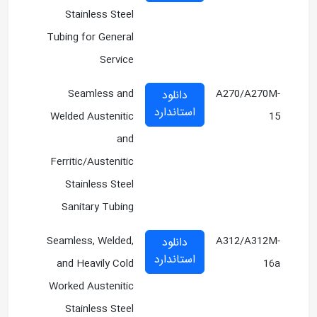
Stainless Steel
Tubing for General
Service
Seamless and
A270/A270M-
دانلود
استاندارد
Welded Austenitic
15
and
Ferritic/Austenitic
Stainless Steel
Sanitary Tubing
Seamless, Welded,
A312/A312M-
دانلود
استاندارد
and Heavily Cold
16a
Worked Austenitic
Stainless Steel