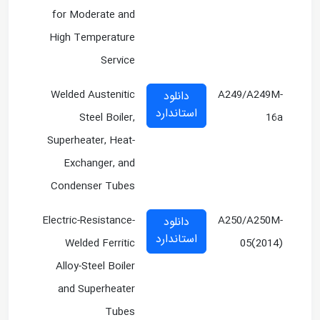
for Moderate and
High Temperature
Service
Welded Austenitic
A249/A249M-
دانلود
استاندارد
Steel Boiler,
16a
Superheater, Heat-
Exchanger, and
Condenser Tubes
Electric-Resistance-
A250/A250M-
دانلود
استاندارد
Welded Ferritic
05(2014)
Alloy-Steel Boiler
and Superheater
Tubes