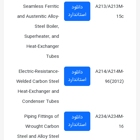
Seamless Ferritic
A213/A213M-
دانلود
استاندارد
and Austenitic Alloy-
15c
Steel Boiler,
Superheater, and
Heat-Exchanger
Tubes
Electric-Resistance-
A214/A214M-
دانلود
استاندارد
Welded Carbon Steel
96(2012)
Heat-Exchanger and
Condenser Tubes
Piping Fittings of
A234/A234M-
دانلود
استاندارد
Wrought Carbon
16
Steel and Alloy Steel