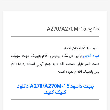
دانلود A270/A270M-15
دانلود A270/A270M-15
فولاد آنلاین
اولین فروشگاه اینترنتی اقلام پایپینگ جهت سهولت
دست اندر کاران صنعت اقدام به جمع آوري استاندارد ASTM
بروز پايپينگ اقدام نموده است.
جهت دانلود A270/A270M-15 دانلود
کلیک کنید.