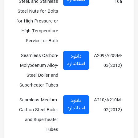
Steel, and Stainless
16a
Steel Nuts for Bolts
for High Pressure or
High Temperature
Service, or Both
Seamless Carbon-
A209/A209M-
دانلود
استاندارد
Molybdenum Alloy-
03(2012)
Steel Boiler and
Superheater Tubes
Seamless Medium-
A210/A210M-
دانلود
استاندارد
Carbon Steel Boiler
02(2012)
and Superheater
Tubes