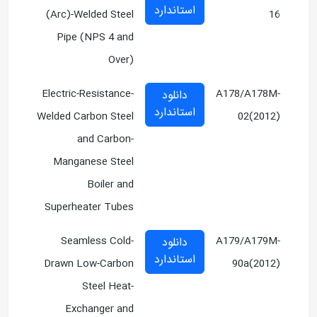
استاندارد
(Arc)-Welded Steel
16
Pipe (NPS 4 and
Over)
Electric-Resistance-
A178/A178M-
دانلود
استاندارد
Welded Carbon Steel
02(2012)
and Carbon-
Manganese Steel
Boiler and
Superheater Tubes
Seamless Cold-
A179/A179M-
دانلود
استاندارد
Drawn Low-Carbon
90a(2012)
Steel Heat-
Exchanger and