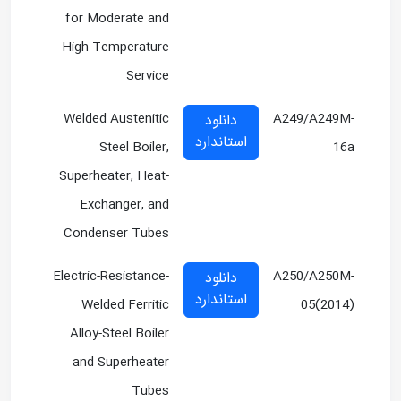
for Moderate and
High Temperature
Service
Welded Austenitic
A249/A249M-
دانلود
استاندارد
Steel Boiler,
16a
Superheater, Heat-
Exchanger, and
Condenser Tubes
Electric-Resistance-
A250/A250M-
دانلود
استاندارد
Welded Ferritic
05(2014)
Alloy-Steel Boiler
and Superheater
Tubes