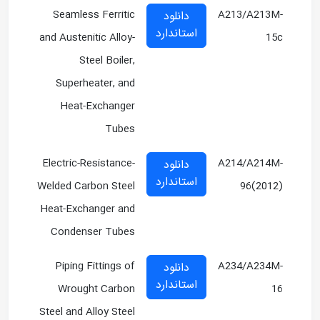
Seamless Ferritic
A213/A213M-
دانلود
استاندارد
and Austenitic Alloy-
15c
Steel Boiler,
Superheater, and
Heat-Exchanger
Tubes
Electric-Resistance-
A214/A214M-
دانلود
استاندارد
Welded Carbon Steel
96(2012)
Heat-Exchanger and
Condenser Tubes
Piping Fittings of
A234/A234M-
دانلود
استاندارد
Wrought Carbon
16
Steel and Alloy Steel