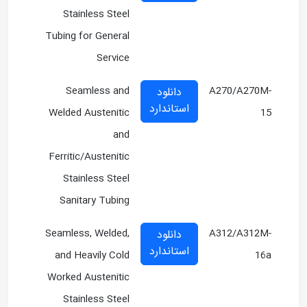
Stainless Steel
Tubing for General
Service
Seamless and
A270/A270M-
دانلود
استاندارد
Welded Austenitic
15
and
Ferritic/Austenitic
Stainless Steel
Sanitary Tubing
Seamless, Welded,
A312/A312M-
دانلود
استاندارد
and Heavily Cold
16a
Worked Austenitic
Stainless Steel