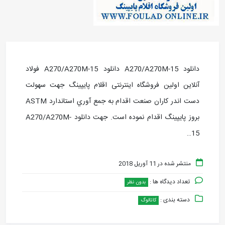
دانلود A270/A270M-15 دانلود A270/A270M-15 فولاد
آنلاین اولین فروشگاه اینترنتی اقلام پایپینگ جهت سهولت
دست اندر کاران صنعت اقدام به جمع آوري استاندارد ASTM
بروز پايپينگ اقدام نموده است. جهت دانلود A270/A270M-
15…
منتشر شده در 11 آوریل 2018
تعداد دیدگاه ها :
بدون نظر
دسته بندی :
کاتالوگ