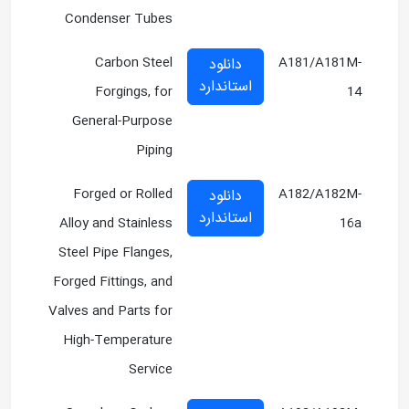
Condenser Tubes
Carbon Steel
A181/A181M-
دانلود
استاندارد
Forgings, for
14
General-Purpose
Piping
Forged or Rolled
A182/A182M-
دانلود
استاندارد
Alloy and Stainless
16a
Steel Pipe Flanges,
Forged Fittings, and
Valves and Parts for
High-Temperature
Service