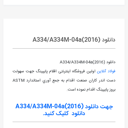
دانلود A334/A334M-04a(2016)
دانلود A334/A334M-04a(2016)
فولاد آنلاین
اولین فروشگاه اینترنتی اقلام پایپینگ جهت سهولت
دست اندر کاران صنعت اقدام به جمع آوري استاندارد ASTM
بروز پايپينگ اقدام نموده است.
جهت دانلود A334/A334M-04a(2016)
دانلود
کلیک کنید.