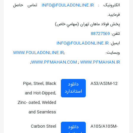
الکترونيک :
INFO@FOULADONLINE.IR
تماس حاصل
فرماييد.
پخش فولاد ماهان تهران (سهامي خاص)
تلفن:
88727569
ايميل:
INFO@FOULADONLINE.IR
وبسايت: ;
WWW.FOULADONLINE.IR
;
WWW.PFMAHAN.COM
;
WWW.PFMAHAN.IR
Pipe, Steel, Black
A53/A53M-12
دانلود
استاندارد
and Hot-Dipped,
Zinc- oated, Welded
and Seamless
Carbon Steel
A105/A105M-
دانلود