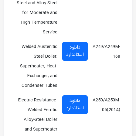
Steel and Alloy Steel
for Moderate and
High Temperature
Service
Welded Austenitic
A249/A249M-
دانلود
استاندارد
Steel Boiler,
16a
Superheater, Heat-
Exchanger, and
Condenser Tubes
Electric-Resistance-
A250/A250M-
دانلود
استاندارد
Welded Ferritic
05(2014)
Alloy-Steel Boiler
and Superheater