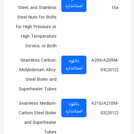
استاندارد
Steel, and Stainless
16a
Steel Nuts for Bolts
for High Pressure or
High Temperature
Service, or Both
Seamless Carbon-
A209/A209M-
دانلود
استاندارد
Molybdenum Alloy-
03(2012)
Steel Boiler and
Superheater Tubes
Seamless Medium-
A210/A210M-
دانلود
استاندارد
Carbon Steel Boiler
02(2012)
and Superheater
Tubes