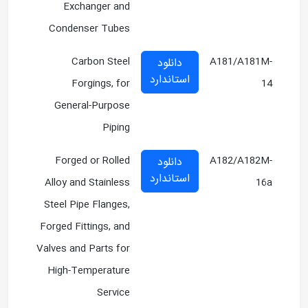
Exchanger and
Condenser Tubes
Carbon Steel
A181/A181M-
دانلود
استاندارد
Forgings, for
14
General-Purpose
Piping
Forged or Rolled
A182/A182M-
دانلود
استاندارد
Alloy and Stainless
16a
Steel Pipe Flanges,
Forged Fittings, and
Valves and Parts for
High-Temperature
Service