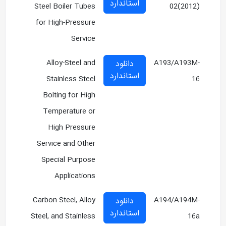
استاندارد
Steel Boiler Tubes
02(2012)
for High-Pressure
Service
Alloy-Steel and
A193/A193M-
دانلود
استاندارد
Stainless Steel
16
Bolting for High
Temperature or
High Pressure
Service and Other
Special Purpose
Applications
Carbon Steel, Alloy
A194/A194M-
دانلود
استاندارد
Steel, and Stainless
16a