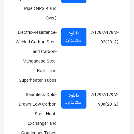
Pipe (NPS 4 and
Over)
Electric-Resistance-
A178/A178M-
دانلود
استاندارد
Welded Carbon Steel
02(2012)
and Carbon-
Manganese Steel
Boiler and
Superheater Tubes
Seamless Cold-
A179/A179M-
دانلود
استاندارد
Drawn Low-Carbon
90a(2012)
Steel Heat-
Exchanger and
Condenser Tubes