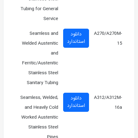
Tubing for General
Service
Seamless and
A270/A270M-
دانلود
استاندارد
Welded Austenitic
15
and
Ferritic/Austenitic
Stainless Steel
Sanitary Tubing
Seamless, Welded,
A312/A312M-
دانلود
استاندارد
and Heavily Cold
16a
Worked Austenitic
Stainless Steel
Pipes