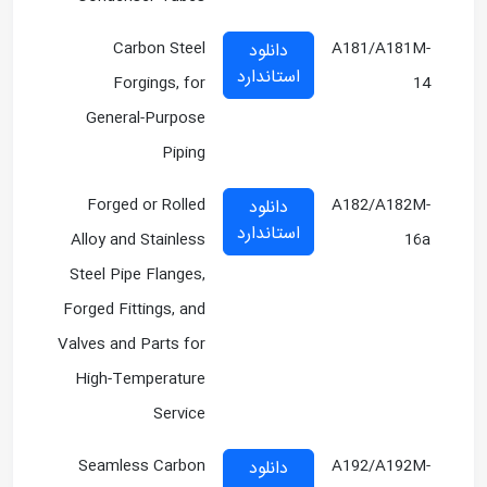
Carbon Steel
A181/A181M-
دانلود
استاندارد
Forgings, for
14
General-Purpose
Piping
Forged or Rolled
A182/A182M-
دانلود
استاندارد
Alloy and Stainless
16a
Steel Pipe Flanges,
Forged Fittings, and
Valves and Parts for
High-Temperature
Service
Seamless Carbon
A192/A192M-
دانلود