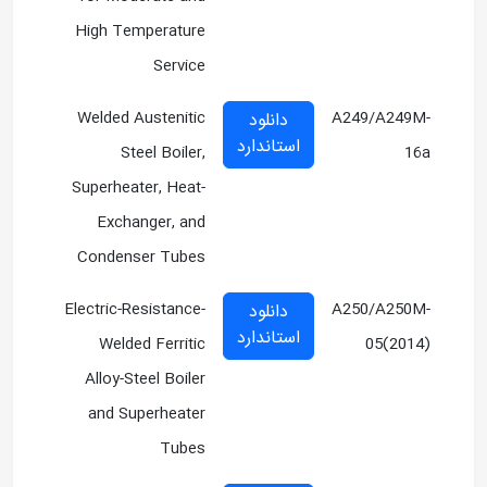
High Temperature
Service
Welded Austenitic
A249/A249M-
دانلود
استاندارد
Steel Boiler,
16a
Superheater, Heat-
Exchanger, and
Condenser Tubes
Electric-Resistance-
A250/A250M-
دانلود
استاندارد
Welded Ferritic
05(2014)
Alloy-Steel Boiler
and Superheater
Tubes