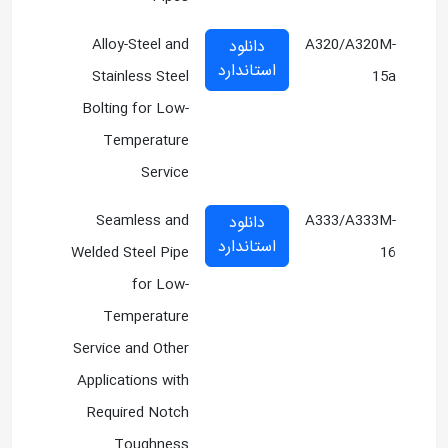
Alloy-Steel and
A320/A320M-
دانلود
استاندارد
Stainless Steel
15a
Bolting for Low-
Temperature
Service
Seamless and
A333/A333M-
دانلود
استاندارد
Welded Steel Pipe
16
for Low-
Temperature
Service and Other
Applications with
Required Notch
Toughness