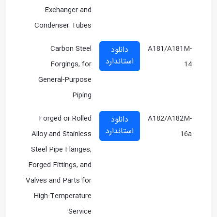
Exchanger and
Condenser Tubes
Carbon Steel
A181/A181M-
دانلود
استاندارد
Forgings, for
14
General-Purpose
Piping
Forged or Rolled
A182/A182M-
دانلود
استاندارد
Alloy and Stainless
16a
Steel Pipe Flanges,
Forged Fittings, and
Valves and Parts for
High-Temperature
Service