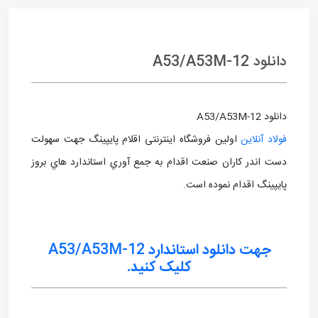
دانلود A53/A53M-12
دانلود A53/A53M-12
فولاد آنلاین
اولین فروشگاه اینترنتی اقلام پایپینگ جهت سهولت
دست اندر کاران صنعت اقدام به جمع آوري استاندارد هاي بروز
پايپينگ اقدام نموده است.
جهت دانلود استاندارد
A53/A53M-12
کلیک کنید.