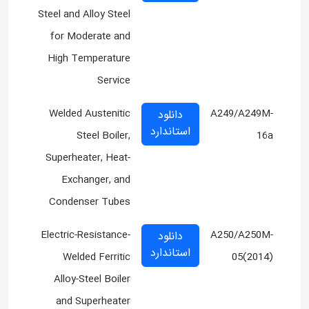
Steel and Alloy Steel
for Moderate and
High Temperature
Service
Welded Austenitic
A249/A249M-
دانلود
استاندارد
Steel Boiler,
16a
Superheater, Heat-
Exchanger, and
Condenser Tubes
Electric-Resistance-
A250/A250M-
دانلود
استاندارد
Welded Ferritic
05(2014)
Alloy-Steel Boiler
and Superheater