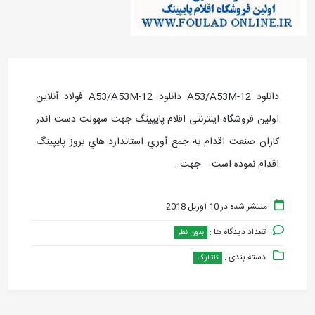
دانلود A53/A53M-12 دانلود A53/A53M-12 فولاد آنلاین
اولین فروشگاه اینترنتی اقلام پایپینگ جهت سهولت دست اندر
کاران صنعت اقدام به جمع آوري استاندارد هاي بروز پايپينگ
اقدام نموده است. جهت…
منتشر شده در 10 آوریل 2018
تعداد دیدگاه ها :
بدون نظر
دسته بندی :
کاتالوگ