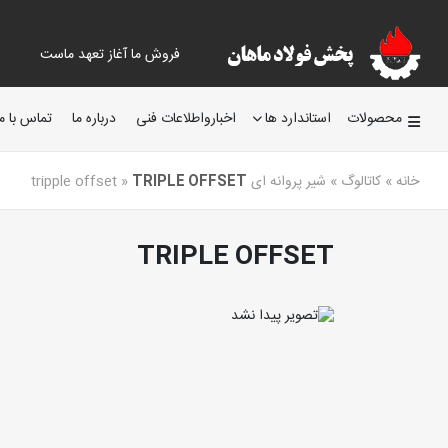
فروش ما آغاز تعهد ماست
محصولات
استاندارد ها
اخبارواطلاعات فنی
درباره ما
تماس با ما
خانه
»
کاتالوگ
»
شیر پروانه ای tripple offset
TRIPLE OFFSET
»
TRIPLE OFFSET