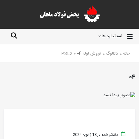
استاندارد ها
خانه
»
کاتالوگ
»
فروش لوله PSL2
۰۴
»
۰۴
منتشر شده در 18 ژانویه 2024