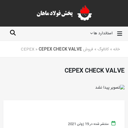
استاندارد ها
خانه
»
کاتالوگ
»
فروش CEPEX
CEPEX CHECK VALVE
»
CEPEX CHECK VALVE
منتشر شده در 19 ژوئن 2021