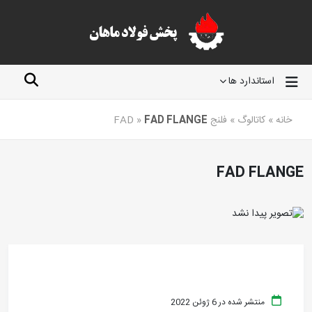
استاندارد ها
خانه
»
کاتالوگ
»
فلنج FAD
FAD FLANGE
»
FAD FLANGE
منتشر شده در 6 ژوئن 2022