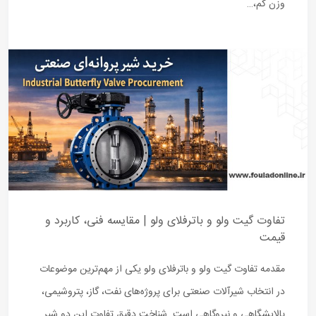
وزن کم،…
تفاوت گیت ولو و باترفلای ولو | مقایسه فنی، کاربرد و
قیمت
مقدمه تفاوت گیت ولو و باترفلای ولو یکی از مهم‌ترین موضوعات
در انتخاب شیرآلات صنعتی برای پروژه‌های نفت، گاز، پتروشیمی،
پالایشگاهی و نیروگاهی است. شناخت دقیق تفاوت این دو شیر…