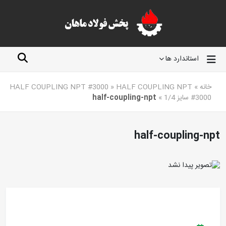
استاندارد ها
خانه
»
HALF COUPLING NPT
»
HALF COUPLING NPT #3000
#3000 سایز 1/4
»
half-coupling-npt
half-coupling-npt