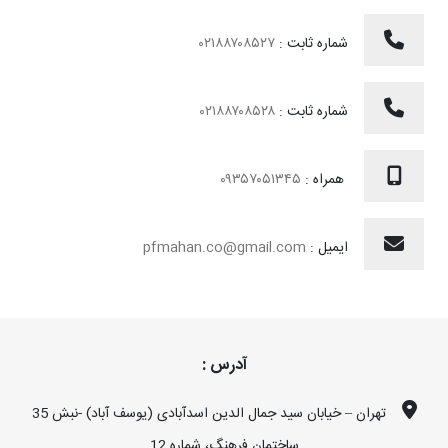
شماره ثابت :
۰۲۱۸۸۷۰۸۵۲۷
شماره ثابت :
۰۲۱۸۸۷۰۸۵۲۸
همراه :
۰۹۳۵۷۰۵۱۳۴۵
ایمیل :
pfmahan.co@gmail.com
آدرس :
تهران – خیابان سید جمال الدین اسدآبادی (یوسف آباد) -نبش 35
ساختمان فرهنگ، شماره 12