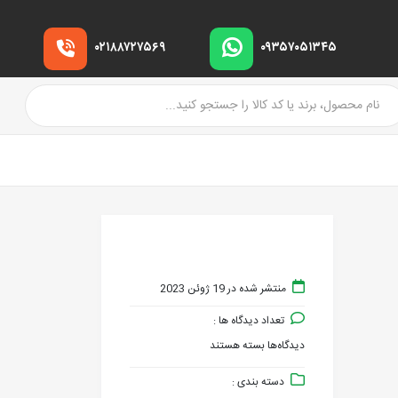
۰۲۱۸۸۷۲۷۵۶۹
۰۹۳۵۷۰۵۱۳۴۵
منتشر شده در 19 ژوئن 2023
تعداد دیدگاه ها :
دیدگاه‌ها
بسته هستند
برای
دسته بندی :
fouladonline.ir