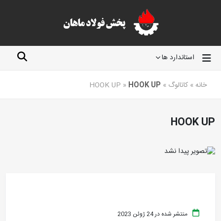
استاندارد ها
خانه
»
کاتالوگ
»
HOOK UP
»
HOOK UP
HOOK UP
منتشر شده در 24 ژوئن 2023