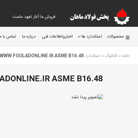
فروش ما آغاز تعهد ماست
محصولات
استاندارد ها
اخبارواطلاعات فنی
درباره ما
تماس با ما
خانه
»
کاتالوگ
»
استاندارد ASME B16.48
WWW.FOULADONLINE.IR ASME B16.48
DONLINE.IR ASME B16.48