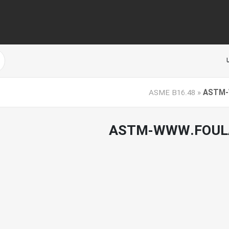
»
ASTM-
ASTM-WWW.FOULA